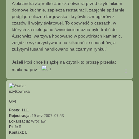
Aleksandra Zaprutko-Janicka otwiera przed czytelnikiem
domowe kuchnie, zaplecza restauracji, zatęchłe spiżarnie,
podgląda uliczne targowiska i kryjówki szmuglerów z
czasów II wojny światowej. To opowieść o czasach, w
których za nielegalne świniobicie można było trafić do
Auschwitz, warzywa hodowano w podwórkach kamienic,
żołędzie wykorzystywano na kilkanaście sposobów, a
zużytymi fusami handlowano na czarnym rynku."
Jeżeli ktoś chce książkę na czytnik to proszę przesłać
maila na priv...
N
a
g
ó
r
ę
Gryf
Posty:
1111
Rejestracja:
19 wrz 2007, 07:53
Lokalizacja:
Wrocław
Płeć:
S
Kontakt:
k