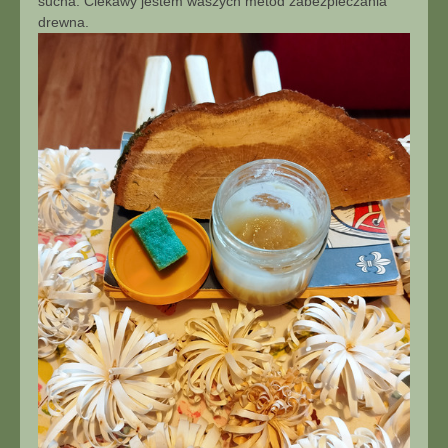
sucha. Ciekawy jestem waszych metod zabezpieczania
drewna.