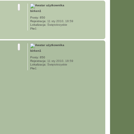
g
ó
birken1
r
ę
Posty:
850
Rejestracja:
11 sty 2010, 18:59
Lokalizacja:
Świętokrzyskie
Płeć:
N
a
g
ó
birken1
r
ę
Posty:
850
Rejestracja:
11 sty 2010, 18:59
Lokalizacja:
Świętokrzyskie
Płeć: