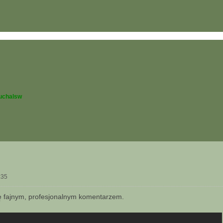
uchalsw
:35
ę fajnym, profesjonalnym komentarzem.