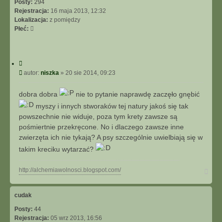
Posty:
294
Rejestracja:
16 maja 2013, 12:32
Lokalizacja:
z pomiędzy
Płeć:
C
y
P
autor:
niszka
»
20 sie 2014, 09:23
t
o
u
s
dobra dobra
nie to pytanie naprawdę zaczęło gnębić
j
t
myszy i innych stworaków tej natury jakoś się tak
powszechnie nie widuje, poza tym krety zawsze są
pośmiertnie przekręcone. No i dlaczego zawsze inne
zwierzęta ich nie tykają? A psy szczególnie uwielbiają się w
takim kreciku wytarzać?
N
http://alchemiawolnosci.blogspot.com/
a
g
ó
cudak
r
Posty:
44
ę
Rejestracja:
05 wrz 2013, 16:56