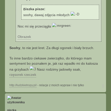
j
s
niszka pisze:
i
ę
soohy, dawaj zdjęcia młodych
z
P
Noc mi się przeciągła
r
e
Obrazek
d
a
t
Soohy
, to nie jest kret. Za długi ogonek i biały brzuch.
o
r
To inne bardzo ciekawe zwierzątko, do którego mam
sentyment bo poznałem je, jak raz wpadło mi do kalosza
na grzybach
Nasz rodzimy jadowity ssak,
rzęsorek rzeczek
N
http://ludzkietropy.pl/
- relacje z moich wypraw i nie tylko
a
g
ó
r
ę
niszka