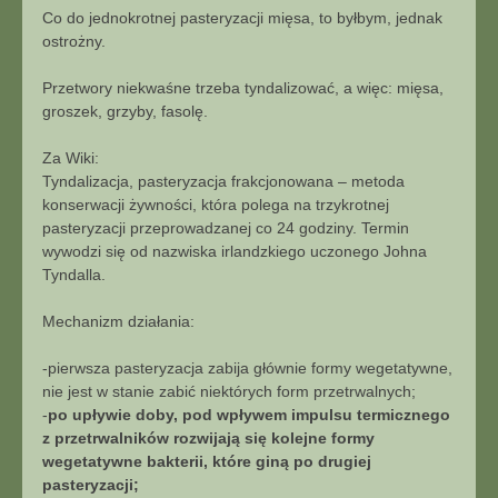
Co do jednokrotnej pasteryzacji mięsa, to byłbym, jednak
ostrożny.
Przetwory niekwaśne trzeba tyndalizować, a więc: mięsa,
groszek, grzyby, fasolę.
Za Wiki:
Tyndalizacja, pasteryzacja frakcjonowana – metoda
konserwacji żywności, która polega na trzykrotnej
pasteryzacji przeprowadzanej co 24 godziny. Termin
wywodzi się od nazwiska irlandzkiego uczonego Johna
Tyndalla.
Mechanizm działania:
-pierwsza pasteryzacja zabija głównie formy wegetatywne,
nie jest w stanie zabić niektórych form przetrwalnych;
-
po upływie doby, pod wpływem impulsu termicznego
z przetrwalników rozwijają się kolejne formy
wegetatywne bakterii, które giną po drugiej
pasteryzacji;