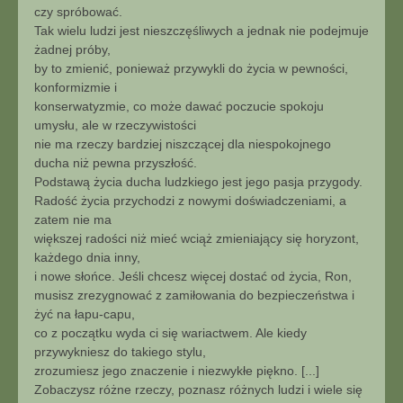
czy spróbować.
Tak wielu ludzi jest nieszczęśliwych a jednak nie podejmuje
żadnej próby,
by to zmienić, ponieważ przywykli do życia w pewności,
konformizmie i
konserwatyzmie, co może dawać poczucie spokoju
umysłu, ale w rzeczywistości
nie ma rzeczy bardziej niszczącej dla niespokojnego
ducha niż pewna przyszłość.
Podstawą życia ducha ludzkiego jest jego pasja przygody.
Radość życia przychodzi z nowymi doświadczeniami, a
zatem nie ma
większej radości niż mieć wciąż zmieniający się horyzont,
każdego dnia inny,
i nowe słońce. Jeśli chcesz więcej dostać od życia, Ron,
musisz zrezygnować z zamiłowania do bezpieczeństwa i
żyć na łapu-capu,
co z początku wyda ci się wariactwem. Ale kiedy
przywykniesz do takiego stylu,
zrozumiesz jego znaczenie i niezwykłe piękno. [...]
Zobaczysz różne rzeczy, poznasz różnych ludzi i wiele się