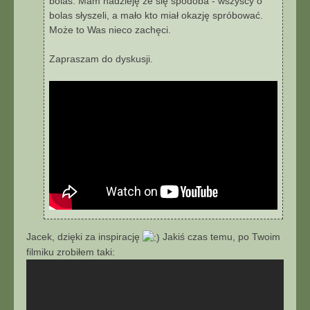
bolas. Mam nadzieję że się spodoba - wszyscy o
bolas słyszeli, a mało kto miał okazję spróbować.
Może to Was nieco zachęci.
Zapraszam do dyskusji.
Jacek, dzięki za inspirację
Jakiś czas temu, po Twoim
filmiku zrobiłem taki: