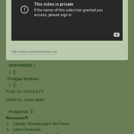
Na
http://www.zielonastrona.net
górę
ODPOWIEDZ
Podgląd Wydruku
Posty: 22 • Strona
1
Z
1
Wróć Do „Sztuki Walki”
Przejdź Do
Reconnet.pl
↳ Zasady Obowiązujące Na Forum
↳ Leśne Dyskusje