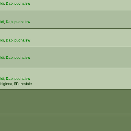
ldi
,
Dąb
,
puchalsw
ldi
,
Dąb
,
puchalsw
ldi
,
Dąb
,
puchalsw
ldi
,
Dąb
,
puchalsw
ldi
,
Dąb
,
puchalsw
 higiena
,
Pozostałe