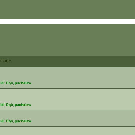
BFORA
ldi
,
Dąb
,
puchalsw
ldi
,
Dąb
,
puchalsw
ldi
,
Dąb
,
puchalsw