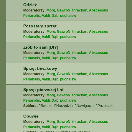
Odzież
Moderatorzy:
Morg
,
GawroN
,
thrackan
,
Abscessus
Perianalis
,
Valdi
,
Dąb
,
puchalsw
Pozostały sprzęt
Moderatorzy:
Morg
,
GawroN
,
thrackan
,
Abscessus
Perianalis
,
Valdi
,
Dąb
,
puchalsw
Zrób to sam [DIY]
Moderatorzy:
Morg
,
GawroN
,
thrackan
,
Abscessus
Perianalis
,
Valdi
,
Dąb
,
puchalsw
Sprzęt biwakowy
Moderatorzy:
Morg
,
GawroN
,
thrackan
,
Abscessus
Perianalis
,
Valdi
,
Dąb
,
puchalsw
Sprzęt pierwszej linii
Moderatorzy:
Morg
,
GawroN
,
thrackan
,
Abscessus
Perianalis
,
Valdi
,
Dąb
,
puchalsw
Subfora:
Światło
,
Narzędzia
,
Nawigacja
,
Pozostałe
Obuwie
Moderatorzy:
Morg
,
GawroN
,
thrackan
,
Abscessus
Perianalis
,
Valdi
,
Dąb
,
puchalsw