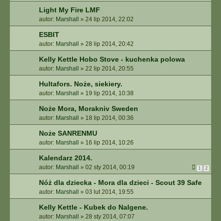
Light My Fire LMF
autor:
Marshall
»
24 lip 2014, 22:02
ESBIT
autor:
Marshall
»
28 lip 2014, 20:42
Kelly Kettle Hobo Stove - kuchenka polowa
autor:
Marshall
»
22 lip 2014, 20:55
Hultafors. Noże, siekiery.
autor:
Marshall
»
19 lip 2014, 10:38
Noże Mora, Morakniv Sweden
autor:
Marshall
»
18 lip 2014, 00:36
Noże SANRENMU
autor:
Marshall
»
16 lip 2014, 10:26
Kalendarz 2014.
autor:
Marshall
»
02 sty 2014, 00:19
1
2
Nóż dla dziecka - Mora dla dzieci - Scout 39 Safe
autor:
Marshall
»
03 lut 2014, 19:55
Kelly Kettle - Kubek do Nalgene.
autor:
Marshall
»
28 sty 2014, 07:07