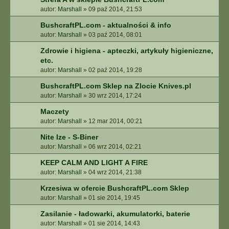
autor:
Marshall
»
09 paź 2014, 21:53
BushcraftPL.com - aktualności & info
autor:
Marshall
»
03 paź 2014, 08:01
Zdrowie i higiena - apteczki, artykuły higieniczne,
etc.
autor:
Marshall
»
02 paź 2014, 19:28
BushcraftPL.com Sklep na Zlocie Knives.pl
autor:
Marshall
»
30 wrz 2014, 17:24
Maczety
autor:
Marshall
»
12 mar 2014, 00:21
Nite Ize - S-Biner
autor:
Marshall
»
06 wrz 2014, 02:21
KEEP CALM AND LIGHT A FIRE
autor:
Marshall
»
04 wrz 2014, 21:38
Krzesiwa w ofercie BushcraftPL.com Sklep
autor:
Marshall
»
01 sie 2014, 19:45
Zasilanie - ładowarki, akumulatorki, baterie
autor:
Marshall
»
01 sie 2014, 14:43