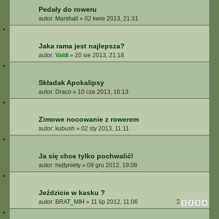
Pedały do roweru
autor:
Marshall
»
02 kwie 2013, 21:31
Jaka rama jest najlepsza?
autor:
Valdi
»
20 sie 2013, 21:18
Składak Apokalipsy
autor:
Draco
»
10 cze 2013, 16:13
Zimowe nocowanie z rowerem
autor:
kubush
»
02 sty 2013, 11:11
Ja się chce tylko pochwalić!
autor:
hejtyniety
»
09 gru 2012, 19:08
Jeździcie w kasku ?
autor:
BRAT_MIH
»
11 lip 2012, 11:06
1
2
3
4