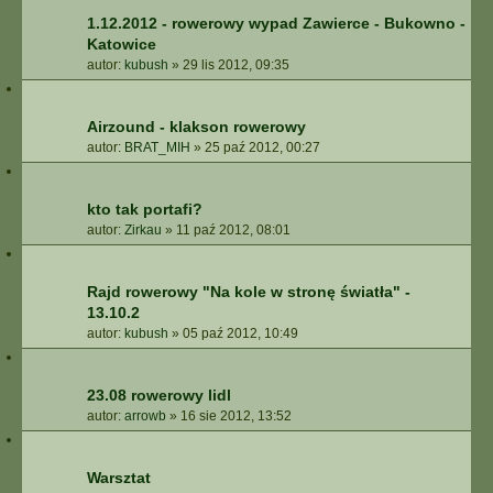
1.12.2012 - rowerowy wypad Zawierce - Bukowno -
Katowice
autor:
kubush
»
29 lis 2012, 09:35
Airzound - klakson rowerowy
autor:
BRAT_MIH
»
25 paź 2012, 00:27
kto tak portafi?
autor:
Zirkau
»
11 paź 2012, 08:01
Rajd rowerowy "Na kole w stronę światła" -
13.10.2
autor:
kubush
»
05 paź 2012, 10:49
23.08 rowerowy lidl
autor:
arrowb
»
16 sie 2012, 13:52
Warsztat