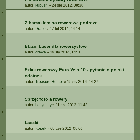
autor:
kubush
»
24 sie 2012, 08:30
Z hamakiem na rowerowe podroze...
autor:
Draco
»
17 lut 2014, 14:14
Blaze. Laser dla rowerzystów
autor:
drawa
»
29 sty 2014, 14:16
Szlak rowerowy Euro Velo 10 - pytanie o polski
odcinek.
autor:
Treasure Hunter
»
15 sty 2014, 14:27
Sprzęt foto a rowery
autor:
hejtyniety
»
11 cze 2012, 11:43
Laczki
autor:
Kopek
»
08 cze 2012, 08:03