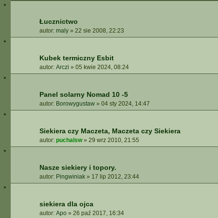
Łucznictwo
autor:
maly
»
22 sie 2008, 22:23
Kubek termiczny Esbit
autor:
Arczi
»
05 kwie 2024, 08:24
Panel solarny Nomad 10 -5
autor:
Borowygustaw
»
04 sty 2024, 14:47
Siekiera czy Maczeta, Maczeta czy Siekiera
autor:
puchalsw
»
29 wrz 2010, 21:55
Nasze siekiery i topory.
autor:
Pingwiniak
»
17 lip 2012, 23:44
siekiera dla ojca
autor:
Apo
»
26 paź 2017, 16:34