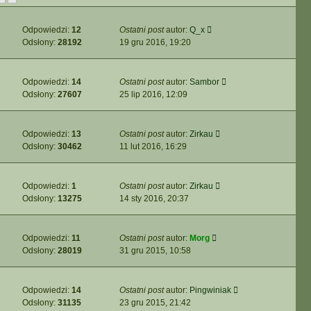
Odpowiedzi:
12
Ostatni post
autor:
Q_x
Odsłony:
28192
19 gru 2016, 19:20
Odpowiedzi:
14
Ostatni post
autor:
Sambor
Odsłony:
27607
25 lip 2016, 12:09
Odpowiedzi:
13
Ostatni post
autor:
Zirkau
Odsłony:
30462
11 lut 2016, 16:29
Odpowiedzi:
1
Ostatni post
autor:
Zirkau
Odsłony:
13275
14 sty 2016, 20:37
Odpowiedzi:
11
Ostatni post
autor:
Morg
Odsłony:
28019
31 gru 2015, 10:58
Odpowiedzi:
14
Ostatni post
autor:
Pingwiniak
Odsłony:
31135
23 gru 2015, 21:42