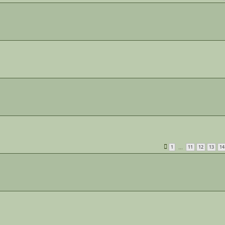
1
11
12
13
14
…