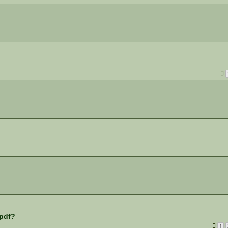
 pdf?
1