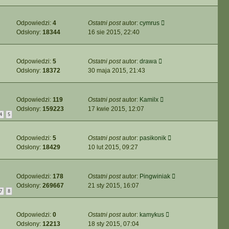
Odpowiedzi:
4
Ostatni post
autor:
cymrus
Odsłony:
18344
16 sie 2015, 22:40
Odpowiedzi:
5
Ostatni post
autor:
drawa
Odsłony:
18372
30 maja 2015, 21:43
Odpowiedzi:
119
Ostatni post
autor:
Kamilx
Odsłony:
159223
17 kwie 2015, 12:07
4
5
Odpowiedzi:
5
Ostatni post
autor:
pasikonik
Odsłony:
18429
10 lut 2015, 09:27
Odpowiedzi:
178
Ostatni post
autor:
Pingwiniak
Odsłony:
269667
21 sty 2015, 16:07
7
8
Odpowiedzi:
0
Ostatni post
autor:
kamykus
Odsłony:
12213
18 sty 2015, 07:04