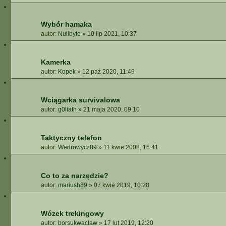
Wybór hamaka
autor:
Nullbyte
»
10 lip 2021, 10:37
Kamerka
autor:
Kopek
»
12 paź 2020, 11:49
Wciągarka survivalowa
autor:
g0liath
»
21 maja 2020, 09:10
Taktyczny telefon
autor:
Wedrowycz89
»
11 kwie 2008, 16:41
Co to za narzędzie?
autor:
mariush89
»
07 kwie 2019, 10:28
Wózek trekingowy
autor:
borsukwacław
»
17 lut 2019, 12:20