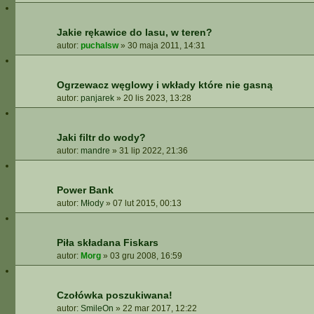
Jakie rękawice do lasu, w teren?
autor:
puchalsw
»
30 maja 2011, 14:31
Ogrzewacz węglowy i wkłady które nie gasną
autor:
panjarek
»
20 lis 2023, 13:28
Jaki filtr do wody?
autor:
mandre
»
31 lip 2022, 21:36
Power Bank
autor:
Młody
»
07 lut 2015, 00:13
Piła składana Fiskars
autor:
Morg
»
03 gru 2008, 16:59
Czołówka poszukiwana!
autor:
SmileOn
»
22 mar 2017, 12:22