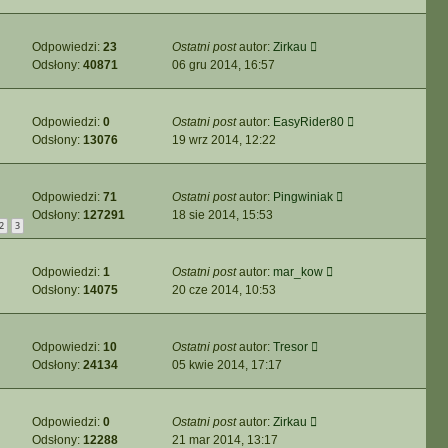
Odpowiedzi:
23
Ostatni post
autor:
Zirkau
Odsłony:
40871
06 gru 2014, 16:57
Odpowiedzi:
0
Ostatni post
autor:
EasyRider80
Odsłony:
13076
19 wrz 2014, 12:22
Odpowiedzi:
71
Ostatni post
autor:
Pingwiniak
Odsłony:
127291
18 sie 2014, 15:53
2
3
Odpowiedzi:
1
Ostatni post
autor:
mar_kow
Odsłony:
14075
20 cze 2014, 10:53
Odpowiedzi:
10
Ostatni post
autor:
Tresor
Odsłony:
24134
05 kwie 2014, 17:17
Odpowiedzi:
0
Ostatni post
autor:
Zirkau
Odsłony:
12288
21 mar 2014, 13:17