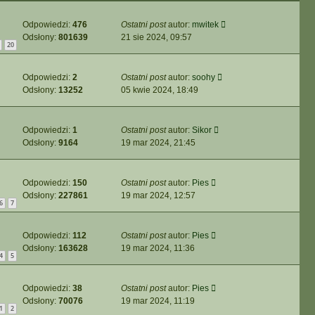
Odpowiedzi:
476
Ostatni post
autor:
mwitek
Odsłony:
801639
21 sie 2024, 09:57
20
Odpowiedzi:
2
Ostatni post
autor:
soohy
Odsłony:
13252
05 kwie 2024, 18:49
Odpowiedzi:
1
Ostatni post
autor:
Sikor
Odsłony:
9164
19 mar 2024, 21:45
Odpowiedzi:
150
Ostatni post
autor:
Pies
Odsłony:
227861
19 mar 2024, 12:57
6
7
Odpowiedzi:
112
Ostatni post
autor:
Pies
Odsłony:
163628
19 mar 2024, 11:36
4
5
Odpowiedzi:
38
Ostatni post
autor:
Pies
Odsłony:
70076
19 mar 2024, 11:19
1
2