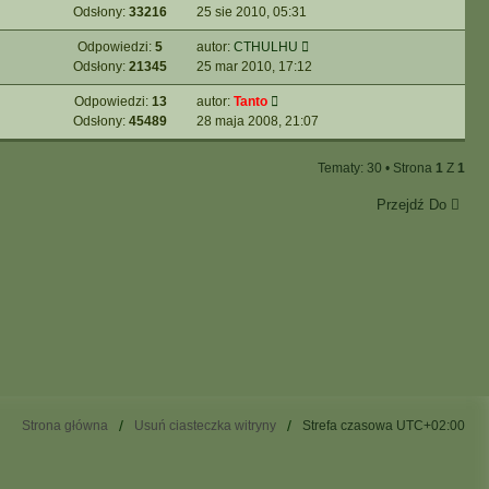
Odsłony:
33216
25 sie 2010, 05:31
Odpowiedzi:
5
autor:
CTHULHU
Odsłony:
21345
25 mar 2010, 17:12
Odpowiedzi:
13
autor:
Tanto
Odsłony:
45489
28 maja 2008, 21:07
Tematy: 30 • Strona
1
Z
1
Przejdź Do
Strona główna
Usuń ciasteczka witryny
Strefa czasowa
UTC+02:00