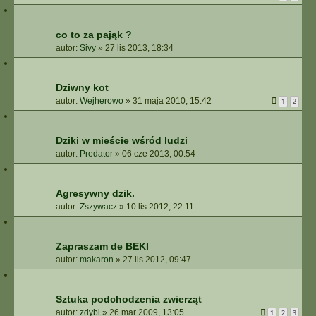
co to za pająk ?
autor:
Sivy
»
27 lis 2013, 18:34
Dziwny kot
autor:
Wejherowo
»
31 maja 2010, 15:42
1
2
Dziki w mieście wśród ludzi
autor:
Predator
»
06 cze 2013, 00:54
Agresywny dzik.
autor:
Zszywacz
»
10 lis 2012, 22:11
Zapraszam de BEKI
autor:
makaron
»
27 lis 2012, 09:47
Sztuka podchodzenia zwierząt
autor:
zdybi
»
26 mar 2009, 13:05
1
2
3