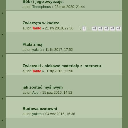
Bóbr i jego zwyczaje.
autor:
Thompheus
»
23 mar 2020, 21:44
Zwierzęta w kadrze
autor:
Tanto
»
21 sty 2010, 22:50
1
44
45
46
47
48
…
Ptaki zimą
autor:
yaktra
»
11 lis 2017, 17:52
Zwierzaki - ciekawe materiały z internetu
autor:
Tanto
»
11 sty 2016, 22:56
jak zostać myśliwym
autor:
Apo
»
15 paź 2016, 14:52
Budowa czatowni
autor:
yaktra
»
04 wrz 2016, 16:36