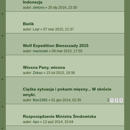
Indonezja
autor:
zielono
»
20 sty 2016, 23:30
Bielik
autor:
Lxyr
»
07 mar 2015, 21:37
Wolf Expedition Bieszczady 2015
autor:
maciosek
»
09 mar 2015, 17:55
Wiosna Pany, wiosna
autor:
Zirkau
»
15 lut 2015, 19:38
Ciężka sytuacja i pokarm mięsny... W skrócie
wnyki.
autor:
filon1995
»
01 gru 2014, 02:35
1
2
3
Rozporządzenie Ministra Środowiska
autor:
Apo
»
12 paź 2014, 15:04