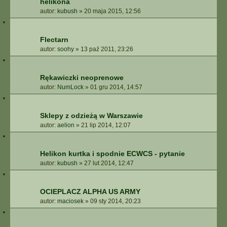
helikona
autor:
kubush
»
20 maja 2015, 12:56
Flectarn
autor:
soohy
»
13 paź 2011, 23:26
Rękawiczki neoprenowe
autor:
NumLock
»
01 gru 2014, 14:57
Sklepy z odzieżą w Warszawie
autor:
aelion
»
21 lip 2014, 12:07
Helikon kurtka i spodnie ECWCS - pytanie
autor:
kubush
»
27 lut 2014, 12:47
OCIEPLACZ ALPHA US ARMY
autor:
maciosek
»
09 sty 2014, 20:23