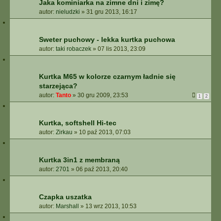
Jaka kominiarka na zimne dni i zimę?
autor:
nieludzki
»
31 gru 2013, 16:17
Sweter puchowy - lekka kurtka puchowa
autor:
taki robaczek
»
07 lis 2013, 23:09
Kurtka M65 w kolorze czarnym ładnie się
starzejąca?
autor:
Tanto
»
30 gru 2009, 23:53
1
2
Kurtka, softshell Hi-tec
autor:
Zirkau
»
10 paź 2013, 07:03
Kurtka 3in1 z membraną
autor:
2701
»
06 paź 2013, 20:40
Czapka uszatka
autor:
Marshall
»
13 wrz 2013, 10:53