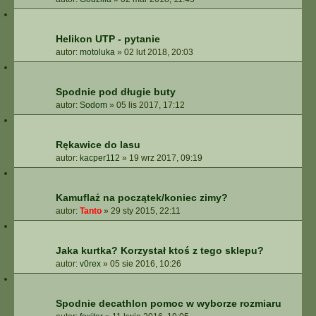
Helikon UTP - pytanie
autor:
motoluka
»
02 lut 2018, 20:03
Spodnie pod długie buty
autor:
Sodom
»
05 lis 2017, 17:12
Rękawice do lasu
autor:
kacper112
»
19 wrz 2017, 09:19
Kamuflaż na początek/koniec zimy?
autor:
Tanto
»
29 sty 2015, 22:11
Jaka kurtka? Korzystał ktoś z tego sklepu?
autor:
v0rex
»
05 sie 2016, 10:26
Spodnie decathlon pomoc w wyborze rozmiaru