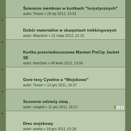
Ścieranie membran w kurtkach "turystycznych"
autor:
Tresor
»
29 sty 2012, 13:32
Dobór materiałów w skarpetach trekkingowych
autor:
Wojciech
»
21 maja 2012, 21:15
Kurtka przeciwdeszczowa Marmot PreCip Jacket
SE
autor:
HanSolo
»
06 kwie 2012, 13:00
Gore texy Cywilne a "Wojskowe"
autor:
Tresor
»
13 gru 2011, 16:37
Suszenie odzieży zimą .
autor:
czegiet
»
11 gru 2011, 16:21
1
2
Dres wojskowy
autor:
soohy
»
18 gru 2011, 02:28