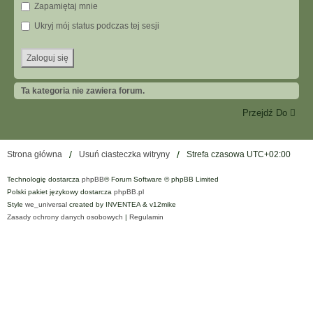
Zapamiętaj mnie
Ukryj mój status podczas tej sesji
Ta kategoria nie zawiera forum.
Przejdź Do
Strona główna
Usuń ciasteczka witryny
Strefa czasowa
UTC+02:00
Technologię dostarcza
phpBB
® Forum Software © phpBB Limited
Polski pakiet językowy dostarcza
phpBB.pl
Style
we_universal
created by INVENTEA & v12mike
Zasady ochrony danych osobowych
|
Regulamin