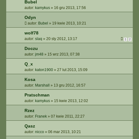
Bubel
autor:
kamykus
»
16 gru 2013, 17:56
Odyn
autor:
Bubel
»
19 kwie 2013, 10:21
wolf78
autor:
slaq
»
20 sty 2012, 13:17
1
2
Doczu
autor:
jm48
»
15 wrz 2013, 07:38
Q_x
autor:
katon1900
»
27 lut 2013, 15:09
Kosa
autor:
Marshall
»
13 gru 2012, 16:57
Pratschman
autor:
kamykus
»
15 kwie 2013, 12:02
Rzez
autor:
Franek
»
07 kwie 2011, 22:27
Qasz
autor:
nicco
»
06 mar 2013, 10:21