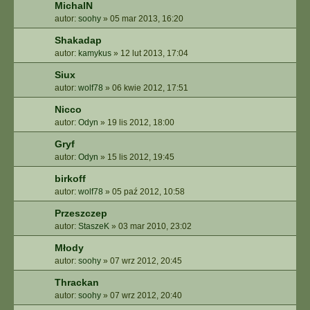
MichalN
autor:
soohy
»
05 mar 2013, 16:20
Shakadap
autor:
kamykus
»
12 lut 2013, 17:04
Siux
autor:
wolf78
»
06 kwie 2012, 17:51
Nicco
autor:
Odyn
»
19 lis 2012, 18:00
Gryf
autor:
Odyn
»
15 lis 2012, 19:45
birkoff
autor:
wolf78
»
05 paź 2012, 10:58
Przeszczep
autor:
StaszeK
»
03 mar 2010, 23:02
Młody
autor:
soohy
»
07 wrz 2012, 20:45
Thrackan
autor:
soohy
»
07 wrz 2012, 20:40