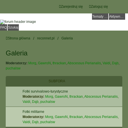
Zarejestruj się
Zaloguj się
Tematy bez odpowiedzi
Aktywne tematy
FAQ
Szukaj
Strona główna
reconnet.pl
Galeria
Galeria
Moderatorzy:
Morg
,
GawroN
,
thrackan
,
Abscessus Perianalis
,
Valdi
,
Dąb
,
puchalsw
SUBFORA
Fotki survivalowo-turystyczne
Moderatorzy:
Morg
,
GawroN
,
thrackan
,
Abscessus Perianalis
,
Valdi
,
Dąb
,
puchalsw
Fotki militarne
Moderatorzy:
Morg
,
GawroN
,
thrackan
,
Abscessus Perianalis
,
Valdi
,
Dąb
,
puchalsw