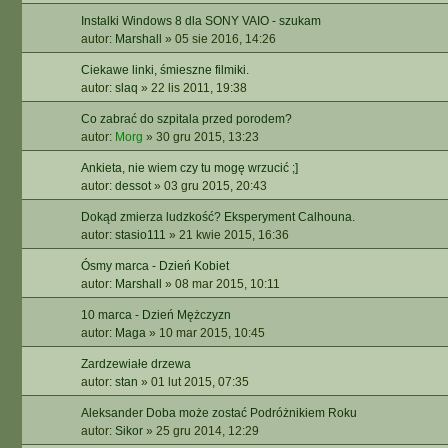
Instalki Windows 8 dla SONY VAIO - szukam
autor:
Marshall
»
05 sie 2016, 14:26
Ciekawe linki, śmieszne filmiki.
autor:
slaq
»
22 lis 2011, 19:38
Co zabrać do szpitala przed porodem?
autor:
Morg
»
30 gru 2015, 13:23
Ankieta, nie wiem czy tu mogę wrzucić ;]
autor:
dessot
»
03 gru 2015, 20:43
Dokąd zmierza ludzkość? Eksperyment Calhouna.
autor:
stasio111
»
21 kwie 2015, 16:36
Ósmy marca - Dzień Kobiet
autor:
Marshall
»
08 mar 2015, 10:11
10 marca - Dzień Mężczyzn
autor:
Maga
»
10 mar 2015, 10:45
Zardzewiałe drzewa
autor:
stan
»
01 lut 2015, 07:35
Aleksander Doba może zostać Podróżnikiem Roku
autor:
Sikor
»
25 gru 2014, 12:29