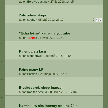
autor:
Borowy gustaw
»
27 lis 2018, 14:15
Założyłem bloga
autor:
soohy
»
05 paź 2012, 23:17
1
2
"Exha leśne" kanał na youtube
autor:
Tanto
»
23 kwie 2018, 20:42
Kalendarz z lasu
autor:
steppenwolf
»
09 paź 2015, 19:55
Fajne mapy LP
autor:
Bastion
»
29 maja 2017, 00:05
Błyskoporek nieco inaczej
autor:
Kapitan Apteka
»
03 kwie 2017, 12:04
Karmniki w oku kamery on-line 24 h