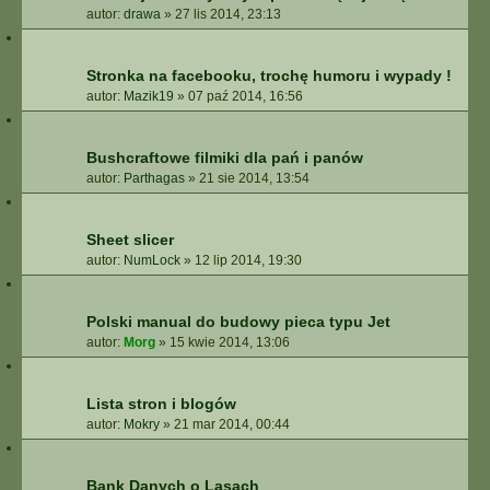
autor:
drawa
»
27 lis 2014, 23:13
Stronka na facebooku, trochę humoru i wypady !
autor:
Mazik19
»
07 paź 2014, 16:56
Bushcraftowe filmiki dla pań i panów
autor:
Parthagas
»
21 sie 2014, 13:54
Sheet slicer
autor:
NumLock
»
12 lip 2014, 19:30
Polski manual do budowy pieca typu Jet
autor:
Morg
»
15 kwie 2014, 13:06
Lista stron i blogów
autor:
Mokry
»
21 mar 2014, 00:44
Bank Danych o Lasach