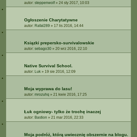
autor:
steppenwolf
»
24 sty 2017, 10:03
Ogłoszenie Charytatywne
autor:
Rafał289
»
17 lis 2016, 14:44
Ksiązki prepersko-survivalowskie
autor:
sebago30
»
20 wrz 2016, 22:10
Native Survival School.
autor:
Luk
»
19 sie 2016, 12:09
Moja wyprawa do lasu!
autor:
mrozuhq
»
21 kwie 2016, 17:25
Łuk ogniowy- tylko że trochę inaczej
autor:
Bastion
»
21 mar 2016, 22:33
Moja podróż, którą uwiecznię obszernie na blogu.