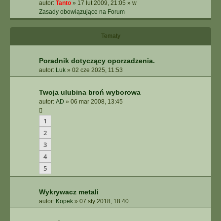
autor:
Tanto
»
17 lut 2009, 21:05
» w
Zasady obowiązujące na Forum
Tematy
Poradnik dotyczący oporzadzenia.
autor:
Luk
»
02 cze 2025, 11:53
Twoja ulubina broń wyborowa
autor:
AD
»
06 mar 2008, 13:45
1
2
3
4
5
Wykrywacz metali
autor:
Kopek
»
07 sty 2018, 18:40