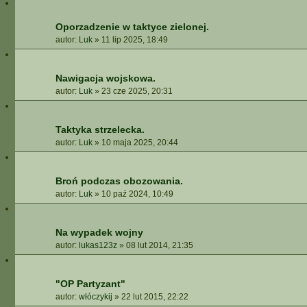
Oporzadzenie w taktyce zielonej.
autor:
Luk
»
11 lip 2025, 18:49
Nawigacja wojskowa.
autor:
Luk
»
23 cze 2025, 20:31
Taktyka strzelecka.
autor:
Luk
»
10 maja 2025, 20:44
Broń podczas obozowania.
autor:
Luk
»
10 paź 2024, 10:49
Na wypadek wojny
autor:
lukas123z
»
08 lut 2014, 21:35
"OP Partyzant"
autor:
włóczykij
»
22 lut 2015, 22:22