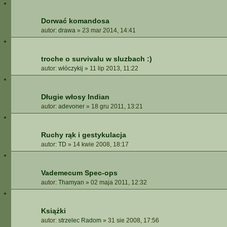
Dorwać komandosa
autor:
drawa
»
23 mar 2014, 14:41
troche o survivalu w sluzbach :)
autor:
włóczykij
»
11 lip 2013, 11:22
Długie włosy Indian
autor:
adevoner
»
18 gru 2011, 13:21
Ruchy rąk i gestykulacja
autor:
TD
»
14 kwie 2008, 18:17
Vademecum Spec-ops
autor:
Thamyan
»
02 maja 2011, 12:32
Książki
autor:
strzelec Radom
»
31 sie 2008, 17:56