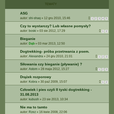
I
TEMATY
E
Z
ASG
A
autor:
shi-shaq
»
12 gru 2010, 15:46
1
2
3
4
5
A
W
Czy to wystarczy? Lub własne pomysły?
A
autor:
boski
»
03 sie 2012, 17:29
1
2
N
S
Bieganie
O
autor:
Dąb
»
03 mar 2013, 12:50
W
Dogtrekking- próba przetrwania z psem.
A
autor:
Alexandra
»
24 gru 2010, 21:01
N
1
2
3
E
Siłowania czy bieganie (pływanie) ?
autor:
Astom
»
28 maja 2012, 15:27
1
2
3
Drążek rozporowy
autor:
Kobra
»
30 paź 2009, 15:07
1
2
Człowiek i pies czyli II tyski dogtrekking -
31.08.2013
autor:
kubush
»
23 sie 2013, 10:34
Nie ma to tamto
autor:
Rzez
»
16 kwie 2008, 22:06