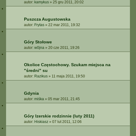
autor:
kamykus
»
25 gru 2011, 20:02
Puszcza Augustowska
autor:
Frytas
»
22 mar 2011, 19:32
Góry Stołowe
autor:
w0jna
»
20 cze 2011, 19:26
Okolice Częstochowy. Szukam miejsca na
"średni" su
autor:
Razikus
»
11 maja 2011, 19:50
Gdynia
autor:
miśka
»
05 mar 2011, 21:45
Góry Izerskie rodzinnie (luty 2011)
autor:
Hiskiasz
»
07 lut 2011, 12:06