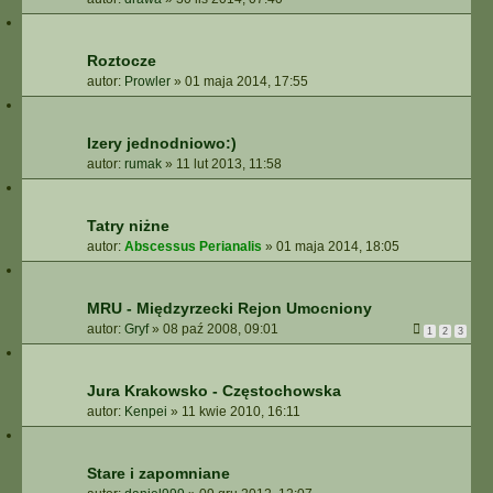
Roztocze
autor:
Prowler
»
01 maja 2014, 17:55
Izery jednodniowo:)
autor:
rumak
»
11 lut 2013, 11:58
Tatry niżne
autor:
Abscessus Perianalis
»
01 maja 2014, 18:05
MRU - Międzyrzecki Rejon Umocniony
autor:
Gryf
»
08 paź 2008, 09:01
1
2
3
Jura Krakowsko - Częstochowska
autor:
Kenpei
»
11 kwie 2010, 16:11
Stare i zapomniane