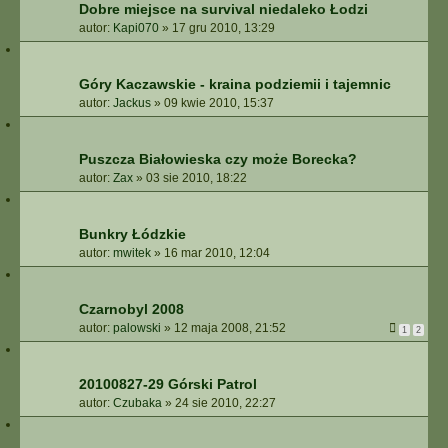
Dobre miejsce na survival niedaleko Łodzi
autor:
Kapi070
»
17 gru 2010, 13:29
Góry Kaczawskie - kraina podziemii i tajemnic
autor:
Jackus
»
09 kwie 2010, 15:37
Puszcza Białowieska czy może Borecka?
autor:
Zax
»
03 sie 2010, 18:22
Bunkry Łódzkie
autor:
mwitek
»
16 mar 2010, 12:04
Czarnobyl 2008
autor:
palowski
»
12 maja 2008, 21:52
1
2
20100827-29 Górski Patrol
autor:
Czubaka
»
24 sie 2010, 22:27