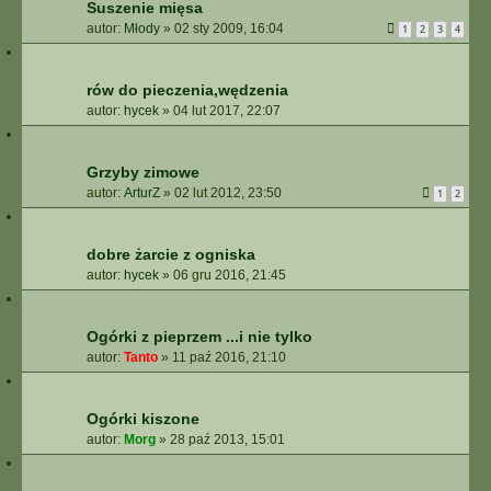
Suszenie mięsa
autor:
Młody
»
02 sty 2009, 16:04
1
2
3
4
rów do pieczenia,wędzenia
autor:
hycek
»
04 lut 2017, 22:07
Grzyby zimowe
autor:
ArturZ
»
02 lut 2012, 23:50
1
2
dobre żarcie z ogniska
autor:
hycek
»
06 gru 2016, 21:45
Ogórki z pieprzem ...i nie tylko
autor:
Tanto
»
11 paź 2016, 21:10
Ogórki kiszone
autor:
Morg
»
28 paź 2013, 15:01