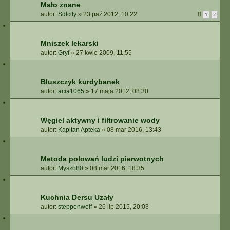
Mało znane
autor:
Sdlcity
»
23 paź 2012, 10:22
1
2
Mniszek lekarski
autor:
Gryf
»
27 kwie 2009, 11:55
Bluszczyk kurdybanek
autor:
acia1065
»
17 maja 2012, 08:30
Węgiel aktywny i filtrowanie wody
autor:
Kapitan Apteka
»
08 mar 2016, 13:43
Metoda polowań ludzi pierwotnych
autor:
Myszo80
»
08 mar 2016, 18:35
Kuchnia Dersu Uzały
autor:
steppenwolf
»
26 lip 2015, 20:03