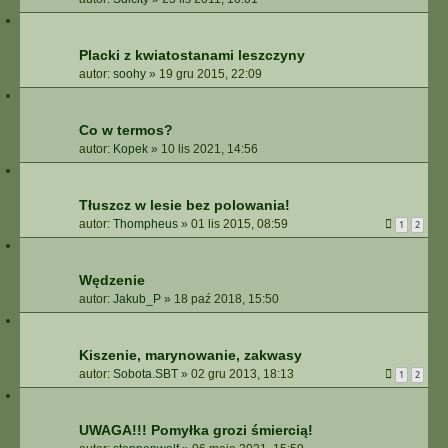
Placki z kwiatostanami leszczyny
autor:
soohy
»
19 gru 2015, 22:09
Co w termos?
autor:
Kopek
»
10 lis 2021, 14:56
Tłuszcz w lesie bez polowania!
autor:
Thompheus
»
01 lis 2015, 08:59
1
2
Wędzenie
autor:
Jakub_P
»
18 paź 2018, 15:50
Kiszenie, marynowanie, zakwasy
autor:
Sobota.SBT
»
02 gru 2013, 18:13
1
2
UWAGA!!! Pomyłka grozi śmiercią!