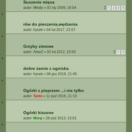
Suszenie mięsa
autor:
Młody
»
02 sty 2009, 16:04
1
2
3
4
rów do pieczenia,wędzenia
autor:
hycek
»
04 lut 2017, 22:07
Grzyby zimowe
autor:
ArturZ
»
02 lut 2012, 23:50
1
2
dobre żarcie z ogniska
autor:
hycek
»
06 gru 2016, 21:45
Ogórki z pieprzem ...i nie tylko
autor:
Tanto
»
11 paź 2016, 21:10
Ogórki kiszone
autor:
Morg
»
28 paź 2013, 15:01