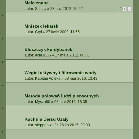
Mało znane
autor:
Sdlcity
»
23 paź 2012, 10:22
1
2
Mniszek lekarski
autor:
Gryf
»
27 kwie 2009, 11:55
Bluszczyk kurdybanek
autor:
acia1065
»
17 maja 2012, 08:30
Węgiel aktywny i filtrowanie wody
autor:
Kapitan Apteka
»
08 mar 2016, 13:43
Metoda polowań ludzi pierwotnych
autor:
Myszo80
»
08 mar 2016, 18:35
Kuchnia Dersu Uzały
autor:
steppenwolf
»
26 lip 2015, 20:03