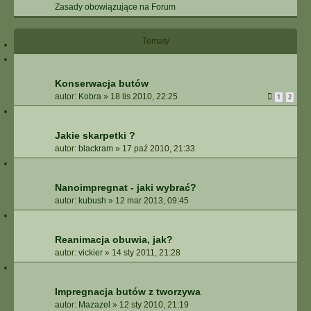
Zasady obowiązujące na Forum
Tematy
Konserwacja butów
autor:
Kobra
»
18 lis 2010, 22:25
1
2
Jakie skarpetki ?
autor:
blackram
»
17 paź 2010, 21:33
Nanoimpregnat - jaki wybrać?
autor:
kubush
»
12 mar 2013, 09:45
Reanimacja obuwia, jak?
autor:
vickier
»
14 sty 2011, 21:28
Impregnacja butów z tworzywa
autor:
Mazazel
»
12 sty 2010, 21:19