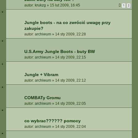
autor:
krukzg
»
15 lut 2009, 16:45
1
2
Jungle boots - na co zwrócić uwagę przy
zakupie?
autor:
archiwum
»
14 sty 2009, 22:28
U.S.Army Jungle Boots - buty BW
autor:
archiwum
»
14 sty 2009, 22:15
Jungle + Vibram
autor:
archiwum
»
14 sty 2009, 22:12
COMBATy Gromu
autor:
archiwum
»
14 sty 2009, 22:05
co wybrac?????? pomocy
autor:
archiwum
»
14 sty 2009, 22:04