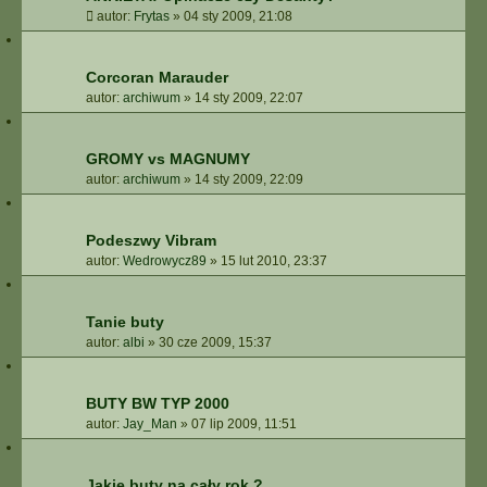
autor:
Frytas
»
04 sty 2009, 21:08
Corcoran Marauder
autor:
archiwum
»
14 sty 2009, 22:07
GROMY vs MAGNUMY
autor:
archiwum
»
14 sty 2009, 22:09
Podeszwy Vibram
autor:
Wedrowycz89
»
15 lut 2010, 23:37
Tanie buty
autor:
albi
»
30 cze 2009, 15:37
BUTY BW TYP 2000
autor:
Jay_Man
»
07 lip 2009, 11:51
Jakie buty na cały rok ?