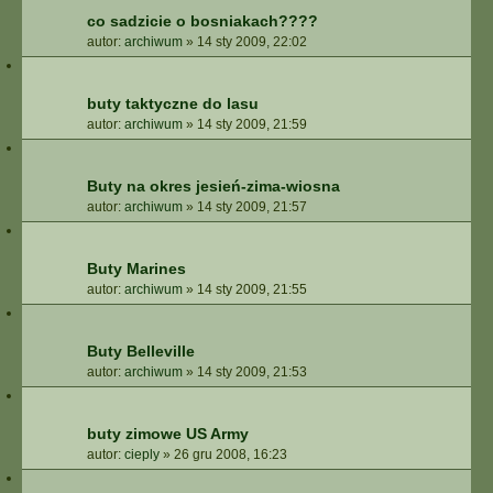
co sadzicie o bosniakach????
autor:
archiwum
»
14 sty 2009, 22:02
buty taktyczne do lasu
autor:
archiwum
»
14 sty 2009, 21:59
Buty na okres jesień-zima-wiosna
autor:
archiwum
»
14 sty 2009, 21:57
Buty Marines
autor:
archiwum
»
14 sty 2009, 21:55
Buty Belleville
autor:
archiwum
»
14 sty 2009, 21:53
buty zimowe US Army
autor:
cieply
»
26 gru 2008, 16:23