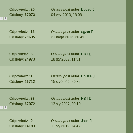
Odpowiedzi:
25
Ostatni post
autor:
Doczu
Odsłony:
57073
04 wrz 2013, 18:08
1
2
Odpowiedzi:
13
Ostatni post
autor:
egzor
Odsłony:
29635
21 maja 2013, 20:49
Odpowiedzi:
8
Ostatni post
autor:
RBT
Odsłony:
24973
18 sty 2012, 11:51
Odpowiedzi:
1
Ostatni post
autor:
House
Odsłony:
16712
15 sty 2012, 20:35
Odpowiedzi:
38
Ostatni post
autor:
RBT
Odsłony:
67072
13 sty 2012, 00:10
1
2
Odpowiedzi:
0
Ostatni post
autor:
Jaca
Odsłony:
14183
11 sty 2012, 14:47