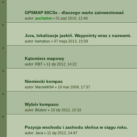
GPSMAP 60CSx - dlaczego warto zainwestować
autor:
puchalsw
»
01 paź 2010, 12:46
Jura, lokalizacje jaskiń. Waypointy wraz z nazwami.
autor:
kamykus
»
07 maja 2013, 15:58
Kątomierz mapowy
autor:
RBT
»
11 sty 2012, 14:22
Niemiecki kompas
autor:
MaciekK84
»
10 mar 2009, 17:37
Wybór kompasu
autor:
Blizbor
»
10 sty 2012, 15:32
Pozycja wschodu i zachodu słońca w ciągu roku.
autor:
Jaca
»
11 sty 2012, 14:47