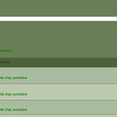
uchalsw
BFORA
ldi
,
Dąb
,
puchalsw
ldi
,
Dąb
,
puchalsw
ldi
,
Dąb
,
puchalsw