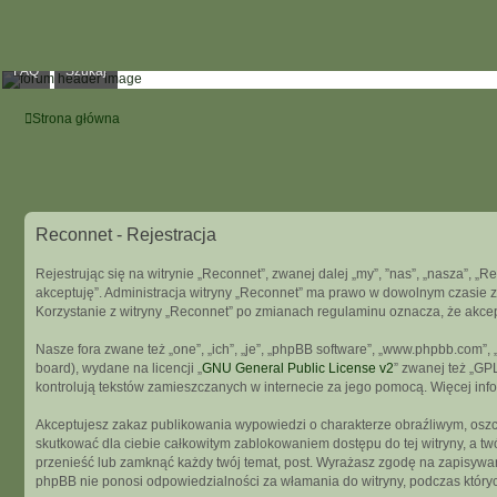
FAQ
Szukaj
Strona główna
Reconnet - Rejestracja
Rejestrując się na witrynie „Reconnet”, zwanej dalej „my”, ”nas”, „nasza”, „R
akceptuję”. Administracja witryny „Reconnet” ma prawo w dowolnym czasie z
Korzystanie z witryny „Reconnet” po zmianach regulaminu oznacza, że akce
Nasze fora zwane też „one”, „ich”, „je”, „phpBB software”, „www.phpbb.com”
board), wydane na licencji „
GNU General Public License v2
” zwanej też „GP
kontrolują tekstów zamieszczanych w internecie za jego pomocą. Więcej in
Akceptujesz zakaz publikowania wypowiedzi o charakterze obraźliwym, osz
skutkować dla ciebie całkowitym zablokowaniem dostępu do tej witryny, a t
przenieść lub zamknąć każdy twój temat, post. Wyrażasz zgodę na zapisywani
phpBB nie ponosi odpowiedzialności za włamania do witryny, podczas który