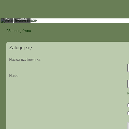
FAQ
Szukaj
Strona główna
Zaloguj się
Nazwa użytkownika:
Hasło:
N