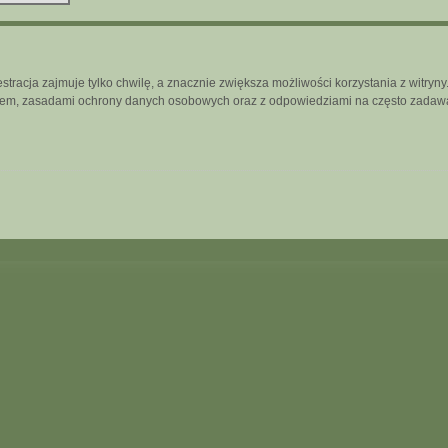
tracja zajmuje tylko chwilę, a znacznie zwiększa możliwości korzystania z witry
inem, zasadami ochrony danych osobowych oraz z odpowiedziami na często zadawa