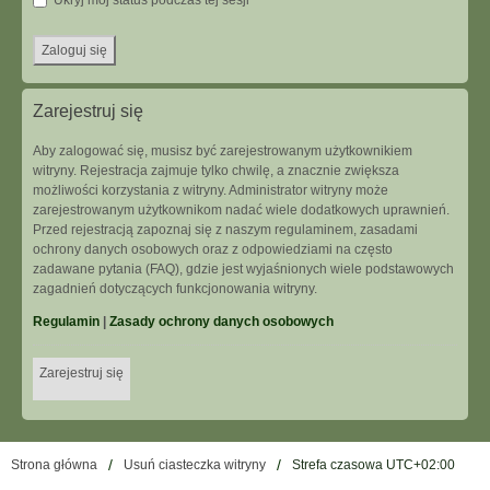
Ukryj mój status podczas tej sesji
Zarejestruj się
Aby zalogować się, musisz być zarejestrowanym użytkownikiem
witryny. Rejestracja zajmuje tylko chwilę, a znacznie zwiększa
możliwości korzystania z witryny. Administrator witryny może
zarejestrowanym użytkownikom nadać wiele dodatkowych uprawnień.
Przed rejestracją zapoznaj się z naszym regulaminem, zasadami
ochrony danych osobowych oraz z odpowiedziami na często
zadawane pytania (FAQ), gdzie jest wyjaśnionych wiele podstawowych
zagadnień dotyczących funkcjonowania witryny.
Regulamin
|
Zasady ochrony danych osobowych
Zarejestruj się
Strona główna
Usuń ciasteczka witryny
Strefa czasowa
UTC+02:00