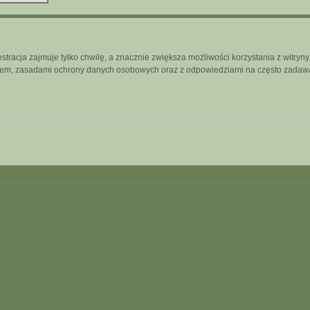
tracja zajmuje tylko chwilę, a znacznie zwiększa możliwości korzystania z witry
inem, zasadami ochrony danych osobowych oraz z odpowiedziami na często zadawa