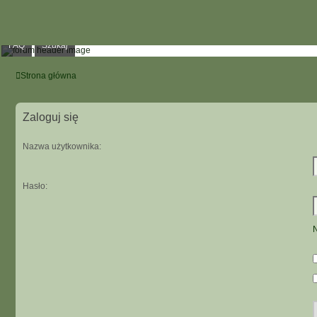
FAQ
Szukaj
Strona główna
Zaloguj się
Nazwa użytkownika:
Hasło:
N