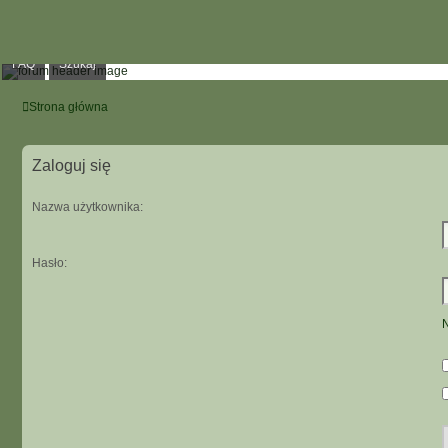
FAQ
Szukaj
Strona główna
Zaloguj się
Nazwa użytkownika:
Hasło:
N