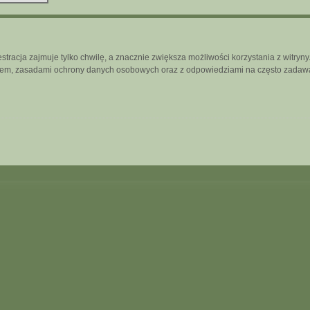
tracja zajmuje tylko chwilę, a znacznie zwiększa możliwości korzystania z witry
inem, zasadami ochrony danych osobowych oraz z odpowiedziami na często zadawa