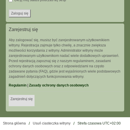
Ukryj mój status podczas tej sesji
Zarejestruj się
Aby zalogować się, musisz być zarejestrowanym użytkownikiem
witryny. Rejestracja zajmuje tylko chwilę, a znacznie zwiększa
możliwości korzystania z witryny. Administrator witryny może
zarejestrowanym użytkownikom nadać wiele dodatkowych uprawnień.
Przed rejestracją zapoznaj się z naszym regulaminem, zasadami
ochrony danych osobowych oraz z odpowiedziami na często
zadawane pytania (FAQ), gdzie jest wyjaśnionych wiele podstawowych
zagadnień dotyczących funkcjonowania witryny.
Regulamin
|
Zasady ochrony danych osobowych
Zarejestruj się
Strona główna
Usuń ciasteczka witryny
Strefa czasowa
UTC+02:00