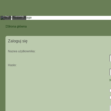
FAQ
Szukaj
Strona główna
Zaloguj się
Nazwa użytkownika:
Hasło:
N