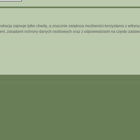
tracja zajmuje tylko chwilę, a znacznie zwiększa możliwości korzystania z witry
inem, zasadami ochrony danych osobowych oraz z odpowiedziami na często zadawa