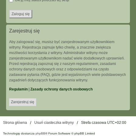
Ukryj mój status podczas tej sesji
Zarejestruj się
Aby zalogować się, musisz być zarejestrowanym użytkownikiem
witryny. Rejestracja zajmuje tylko chwilę, a znacznie zwiększa
możliwości korzystania z witryny. Administrator witryny może
zarejestrowanym użytkownikom nadać wiele dodatkowych uprawnień.
Przed rejestracją zapoznaj się z naszym regulaminem, zasadami
ochrony danych osobowych oraz z odpowiedziami na często
zadawane pytania (FAQ), gdzie jest wyjaśnionych wiele podstawowych
zagadnień dotyczących funkcjonowania witryny.
Regulamin
|
Zasady ochrony danych osobowych
Zarejestruj się
Strona główna
Usuń ciasteczka witryny
Strefa czasowa
UTC+02:00
Technologię dostarcza
phpBB
® Forum Software © phpBB Limited