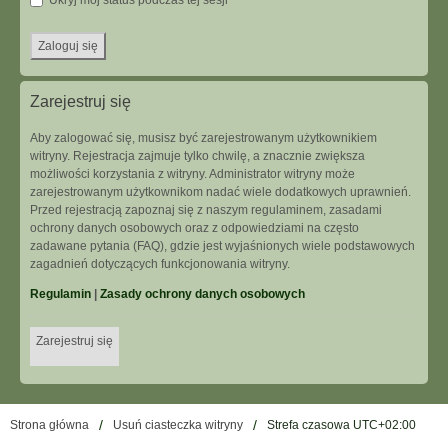
Ukryj mój status podczas tej sesji
Zarejestruj się
Aby zalogować się, musisz być zarejestrowanym użytkownikiem
witryny. Rejestracja zajmuje tylko chwilę, a znacznie zwiększa
możliwości korzystania z witryny. Administrator witryny może
zarejestrowanym użytkownikom nadać wiele dodatkowych uprawnień.
Przed rejestracją zapoznaj się z naszym regulaminem, zasadami
ochrony danych osobowych oraz z odpowiedziami na często
zadawane pytania (FAQ), gdzie jest wyjaśnionych wiele podstawowych
zagadnień dotyczących funkcjonowania witryny.
Regulamin
|
Zasady ochrony danych osobowych
Zarejestruj się
Strona główna
Usuń ciasteczka witryny
Strefa czasowa
UTC+02:00