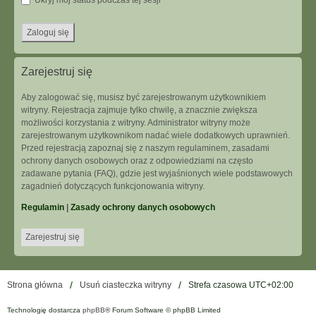
Ukryj mój status podczas tej sesji
Zarejestruj się
Aby zalogować się, musisz być zarejestrowanym użytkownikiem
witryny. Rejestracja zajmuje tylko chwilę, a znacznie zwiększa
możliwości korzystania z witryny. Administrator witryny może
zarejestrowanym użytkownikom nadać wiele dodatkowych uprawnień.
Przed rejestracją zapoznaj się z naszym regulaminem, zasadami
ochrony danych osobowych oraz z odpowiedziami na często
zadawane pytania (FAQ), gdzie jest wyjaśnionych wiele podstawowych
zagadnień dotyczących funkcjonowania witryny.
Regulamin
|
Zasady ochrony danych osobowych
Zarejestruj się
Strona główna
Usuń ciasteczka witryny
Strefa czasowa
UTC+02:00
Technologię dostarcza
phpBB
® Forum Software © phpBB Limited