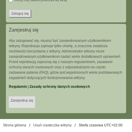
Ukryj mój status podczas tej sesji
Zarejestruj się
Aby zalogować się, musisz być zarejestrowanym użytkownikiem
witryny. Rejestracja zajmuje tylko chwilę, a znacznie zwiększa
możliwości korzystania z witryny. Administrator witryny może
zarejestrowanym użytkownikom nadać wiele dodatkowych uprawnień.
Przed rejestracją zapoznaj się z naszym regulaminem, zasadami
ochrony danych osobowych oraz z odpowiedziami na często
zadawane pytania (FAQ), gdzie jest wyjaśnionych wiele podstawowych
zagadnień dotyczących funkcjonowania witryny.
Regulamin
|
Zasady ochrony danych osobowych
Zarejestruj się
Strona główna
Usuń ciasteczka witryny
Strefa czasowa
UTC+02:00