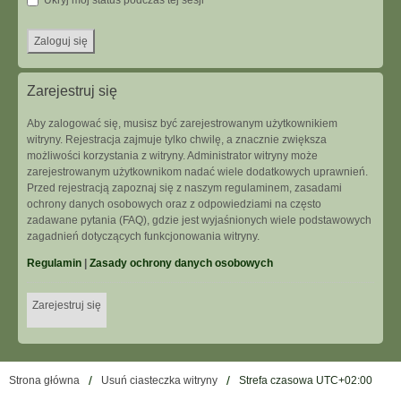
Ukryj mój status podczas tej sesji
Zarejestruj się
Aby zalogować się, musisz być zarejestrowanym użytkownikiem
witryny. Rejestracja zajmuje tylko chwilę, a znacznie zwiększa
możliwości korzystania z witryny. Administrator witryny może
zarejestrowanym użytkownikom nadać wiele dodatkowych uprawnień.
Przed rejestracją zapoznaj się z naszym regulaminem, zasadami
ochrony danych osobowych oraz z odpowiedziami na często
zadawane pytania (FAQ), gdzie jest wyjaśnionych wiele podstawowych
zagadnień dotyczących funkcjonowania witryny.
Regulamin
|
Zasady ochrony danych osobowych
Zarejestruj się
Strona główna
Usuń ciasteczka witryny
Strefa czasowa
UTC+02:00