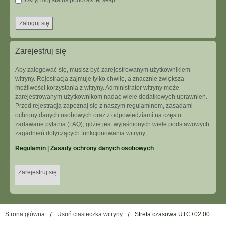
Ukryj mój status podczas tej sesji
Zarejestruj się
Aby zalogować się, musisz być zarejestrowanym użytkownikiem
witryny. Rejestracja zajmuje tylko chwilę, a znacznie zwiększa
możliwości korzystania z witryny. Administrator witryny może
zarejestrowanym użytkownikom nadać wiele dodatkowych uprawnień.
Przed rejestracją zapoznaj się z naszym regulaminem, zasadami
ochrony danych osobowych oraz z odpowiedziami na często
zadawane pytania (FAQ), gdzie jest wyjaśnionych wiele podstawowych
zagadnień dotyczących funkcjonowania witryny.
Regulamin
|
Zasady ochrony danych osobowych
Zarejestruj się
Strona główna
Usuń ciasteczka witryny
Strefa czasowa
UTC+02:00