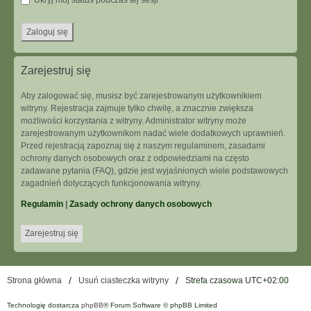
Ukryj mój status podczas tej sesji
Zarejestruj się
Aby zalogować się, musisz być zarejestrowanym użytkownikiem
witryny. Rejestracja zajmuje tylko chwilę, a znacznie zwiększa
możliwości korzystania z witryny. Administrator witryny może
zarejestrowanym użytkownikom nadać wiele dodatkowych uprawnień.
Przed rejestracją zapoznaj się z naszym regulaminem, zasadami
ochrony danych osobowych oraz z odpowiedziami na często
zadawane pytania (FAQ), gdzie jest wyjaśnionych wiele podstawowych
zagadnień dotyczących funkcjonowania witryny.
Regulamin
|
Zasady ochrony danych osobowych
Zarejestruj się
Strona główna
Usuń ciasteczka witryny
Strefa czasowa
UTC+02:00
Technologię dostarcza
phpBB
® Forum Software © phpBB Limited