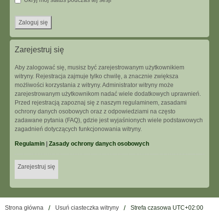
Ukryj mój status podczas tej sesji
Zarejestruj się
Aby zalogować się, musisz być zarejestrowanym użytkownikiem
witryny. Rejestracja zajmuje tylko chwilę, a znacznie zwiększa
możliwości korzystania z witryny. Administrator witryny może
zarejestrowanym użytkownikom nadać wiele dodatkowych uprawnień.
Przed rejestracją zapoznaj się z naszym regulaminem, zasadami
ochrony danych osobowych oraz z odpowiedziami na często
zadawane pytania (FAQ), gdzie jest wyjaśnionych wiele podstawowych
zagadnień dotyczących funkcjonowania witryny.
Regulamin
|
Zasady ochrony danych osobowych
Zarejestruj się
Strona główna
Usuń ciasteczka witryny
Strefa czasowa
UTC+02:00