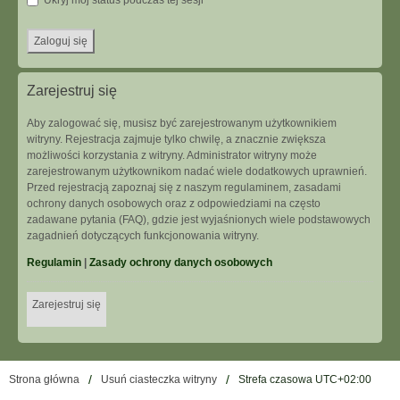
Ukryj mój status podczas tej sesji
Zarejestruj się
Aby zalogować się, musisz być zarejestrowanym użytkownikiem
witryny. Rejestracja zajmuje tylko chwilę, a znacznie zwiększa
możliwości korzystania z witryny. Administrator witryny może
zarejestrowanym użytkownikom nadać wiele dodatkowych uprawnień.
Przed rejestracją zapoznaj się z naszym regulaminem, zasadami
ochrony danych osobowych oraz z odpowiedziami na często
zadawane pytania (FAQ), gdzie jest wyjaśnionych wiele podstawowych
zagadnień dotyczących funkcjonowania witryny.
Regulamin
|
Zasady ochrony danych osobowych
Zarejestruj się
Strona główna
Usuń ciasteczka witryny
Strefa czasowa
UTC+02:00