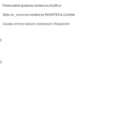
Polski pakiet językowy dostarcza
phpBB.pl
Style
we_universal
created by INVENTEA & v12mike
Zasady ochrony danych osobowych
|
Regulamin