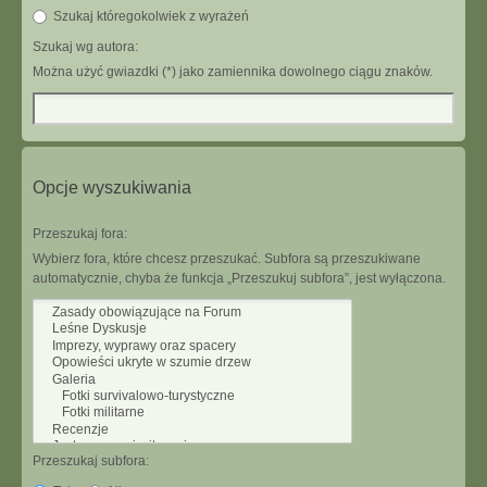
Szukaj któregokolwiek z wyrażeń
Szukaj wg autora:
Można użyć gwiazdki (*) jako zamiennika dowolnego ciągu znaków.
Opcje wyszukiwania
Przeszukaj fora:
Wybierz fora, które chcesz przeszukać. Subfora są przeszukiwane
automatycznie, chyba że funkcja „Przeszukuj subfora”, jest wyłączona.
Przeszukaj subfora: