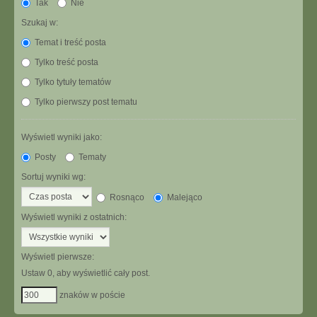
Tak
Nie
Szukaj w:
Temat i treść posta
Tylko treść posta
Tylko tytuły tematów
Tylko pierwszy post tematu
Wyświetl wyniki jako:
Posty
Tematy
Sortuj wyniki wg:
Rosnąco
Malejąco
Wyświetl wyniki z ostatnich:
Wyświetl pierwsze:
Ustaw 0, aby wyświetlić cały post.
znaków w poście