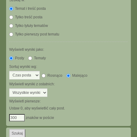
Szukaj w:
Temat i treść posta
Tylko treść posta
Tylko tytuły tematów
Tylko pierwszy post tematu
Wyświetl wyniki jako:
Posty
Tematy
Sortuj wyniki wg:
Rosnąco
Malejąco
Wyświetl wyniki z ostatnich:
Wyświetl pierwsze:
Ustaw 0, aby wyświetlić cały post.
znaków w poście