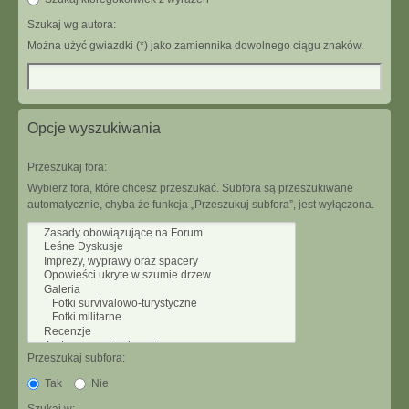
Szukaj wg autora:
Można użyć gwiazdki (*) jako zamiennika dowolnego ciągu znaków.
Opcje wyszukiwania
Przeszukaj fora:
Wybierz fora, które chcesz przeszukać. Subfora są przeszukiwane
automatycznie, chyba że funkcja „Przeszukuj subfora”, jest wyłączona.
Przeszukaj subfora:
Tak
Nie